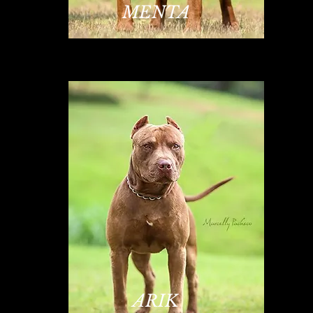
MENTA
ARIK