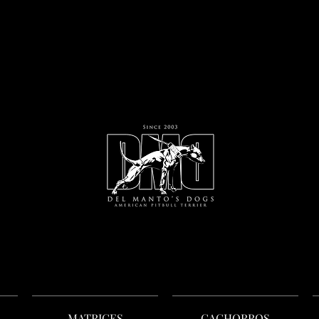
MATRICES
CACHORROS