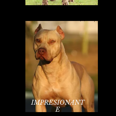
IMPRESIONANT
E