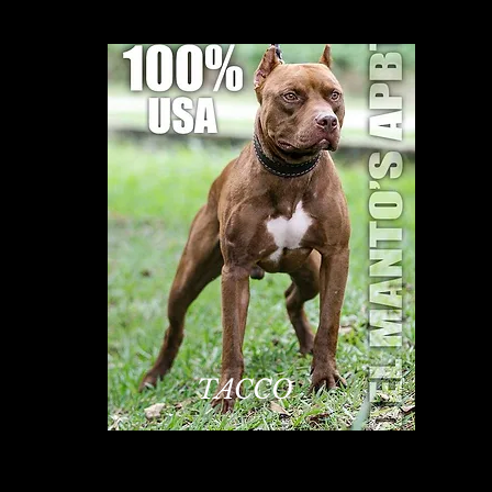
TACCO