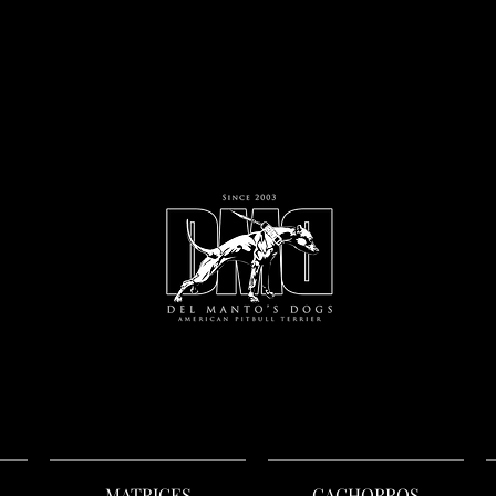
MATRICES
CACHORROS