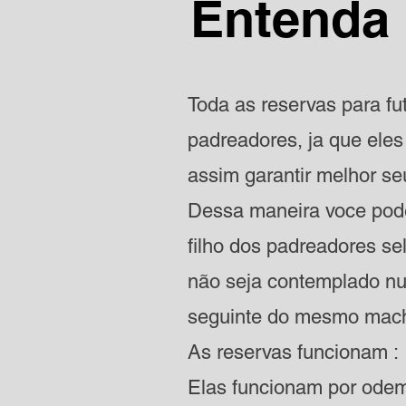
Entenda
Toda as reservas para fu
padreadores, ja que ele
assim garantir melhor seu
Dessa maneira voce pode
filho dos padreadores s
não seja contemplado nu
seguinte do mesmo mac
As reservas funcionam :
Elas funcionam por odem 