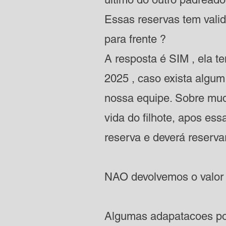
Essas reservas tem valid
para frente ?
A resposta é SIM , ela 
2025 , caso exista algu
nossa equipe. Sobre muda
vida do filhote, apos es
reserva e deverá reserva
NAO devolvemos o valo
Algumas adapatacoes pod