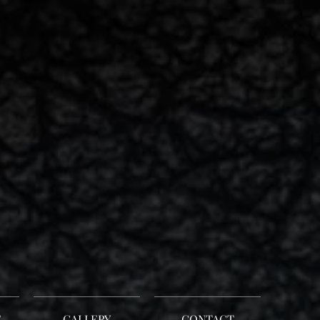
E
GALLERY
CONTACT