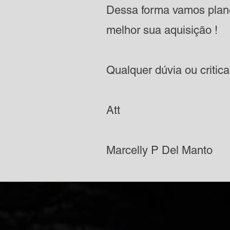
Dessa forma vamos plane
melhor sua aquisição !
Qualquer dúvia ou critic
Att
Marcelly P Del Manto