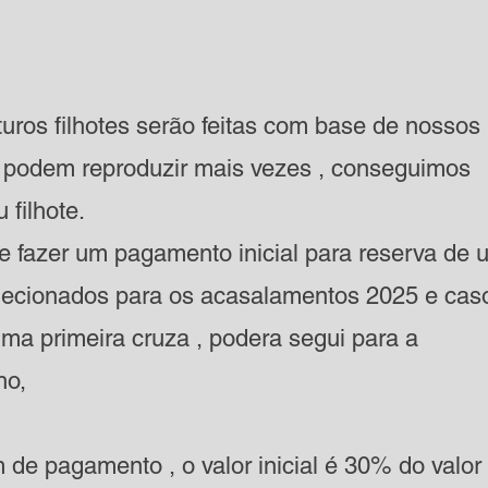
turos filhotes serão feitas com base de nossos
s podem reproduzir mais vezes , conseguimos
 filhote.
 fazer um pagamento inicial para reserva de 
elecionados para os acasalamentos 2025 e cas
ma primeira cruza , podera segui para a
ho,
de pagamento , o valor inicial é 30% do valor