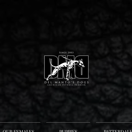
OUR FEMALES
PUPPIES
PATTERDAL