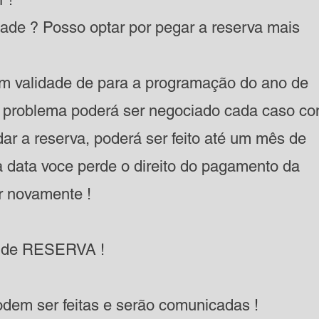
ade ? Posso optar por pegar a reserva mais
tem validade de para a programação do ano de
m problema poderá ser negociado cada caso c
r a reserva, poderá ser feito até um mês de
sa data voce perde o direito do pagamento da
r novamente !
r de RESERVA !
em ser feitas e serão comunicadas !