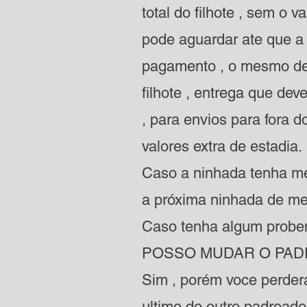
total do filhote , sem o v
pode aguardar ate que a 
pagamento , o mesmo dev
filhote , entrega que de
, para envios para fora 
valores extra de estadia.
Caso a ninhada tenha men
a próxima ninhada de me
Caso tenha algum probem
POSSO MUDAR O PAD
Sim , porém voce perder
ultimo do outro padreado