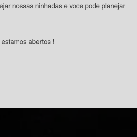
jar nossas ninhadas e voce pode planejar
a estamos abertos !