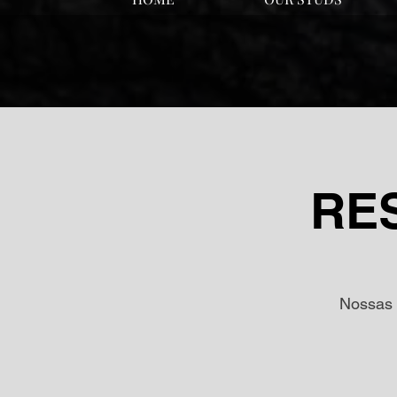
RE
Nossas 