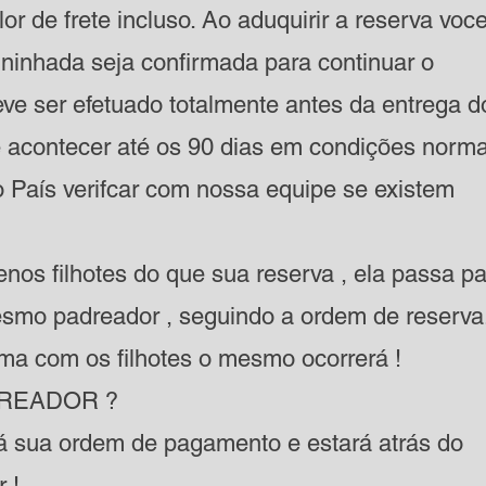
alor de frete incluso. Ao aduquirir a reserva voc
ninhada seja confirmada para continuar o
e ser efetuado totalmente antes da entrega d
ve acontecer até os 90 dias em condições norma
do País verifcar com nossa equipe se existem
os filhotes do que sua reserva , ela passa p
smo padreador , seguindo a ordem de reserva
a com os filhotes o mesmo ocorrerá !
READOR ?
á sua ordem de pagamento e estará atrás do
r !