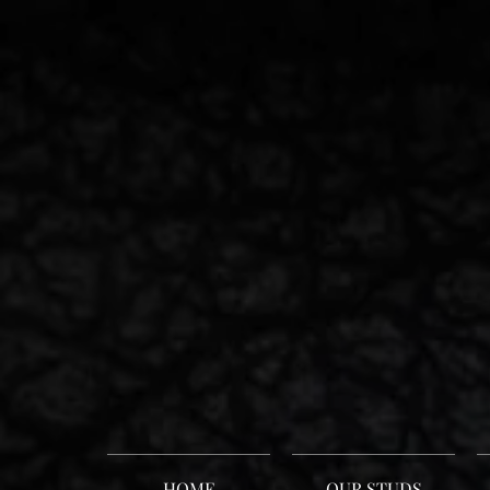
HOME
OUR STUDS